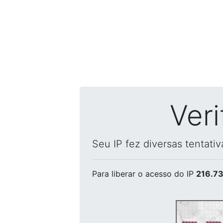
Ver
Seu IP fez diversas tentati
Para liberar o acesso
do IP
216.73