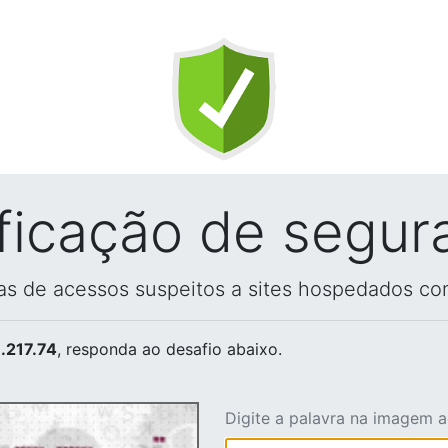
ificação de segur
vas de acessos suspeitos a sites hospedados co
.217.74
, responda ao desafio abaixo.
Digite a palavra na imagem 