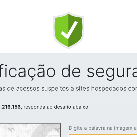
ificação de segur
vas de acessos suspeitos a sites hospedados co
.216.156
, responda ao desafio abaixo.
Digite a palavra na imagem 