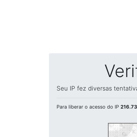
Ver
Seu IP fez diversas tentati
Para liberar o acesso
do IP
216.73