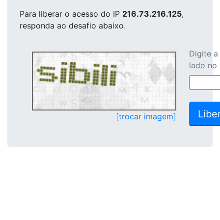
Para liberar o acesso
do IP
216.73.216.125
,
responda ao desafio abaixo.
Digite 
lado no
[trocar imagem]