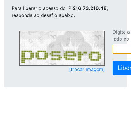
Para liberar o acesso
do IP
216.73.216.48
,
responda ao desafio abaixo.
Digite 
lado no
[trocar imagem]